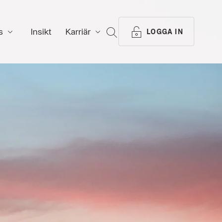
s
Insikt
Karriär
SÖK
LOGGA IN