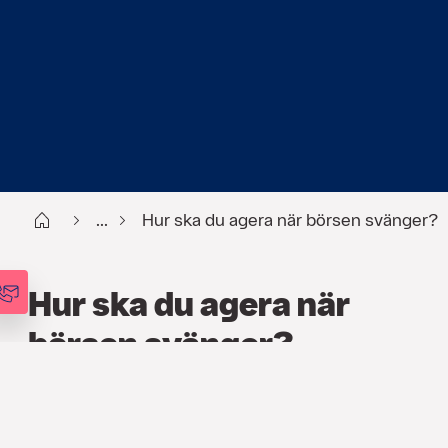
Start
...
Hur ska du agera när börsen svänger?
Hur ska du agera när
börsen svänger?
FINANS
,
ARTIKLAR