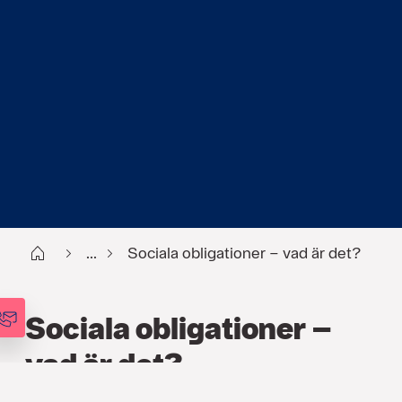
Start
...
Sociala obligationer – vad är det?
Sociala obligationer –
vad är det?