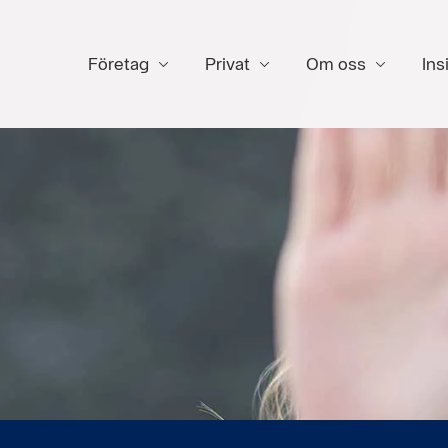
Företag
Privat
Om oss
Ins