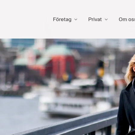
Företag
Privat
Om os