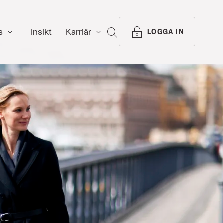
s
Insikt
Karriär
SÖK
LOGGA IN