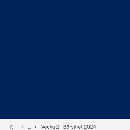
Start
...
Vecka 2 - Börsåret 2024