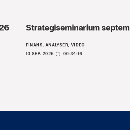
026
Strategiseminarium septe
FINANS, ANALYSER, VIDEO
10 SEP. 2025
00:34:16