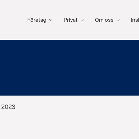
Företag
Privat
Om oss
Ins
j 2023