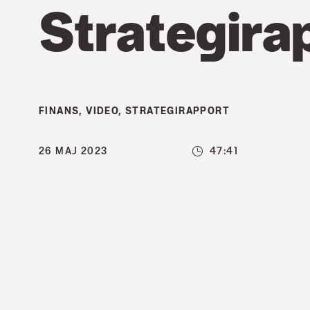
Strategira
FINANS
,
VIDEO
,
STRATEGIRAPPORT
26 MAJ 2023
47:41