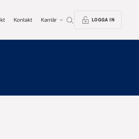
ikt
Kontakt
Karriär
SÖK
LOGGA IN