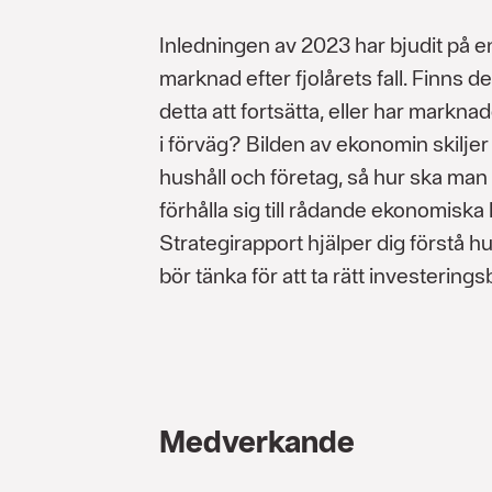
Inledningen av 2023 har bjudit på e
marknad efter fjolårets fall. Finns de
detta att fortsätta, eller har markna
i förväg? Bilden av ekonomin skiljer 
hushåll och företag, så hur ska man
förhålla sig till rådande ekonomiska
Strategirapport hjälper dig förstå h
bör tänka för att ta rätt investering
Medverkande