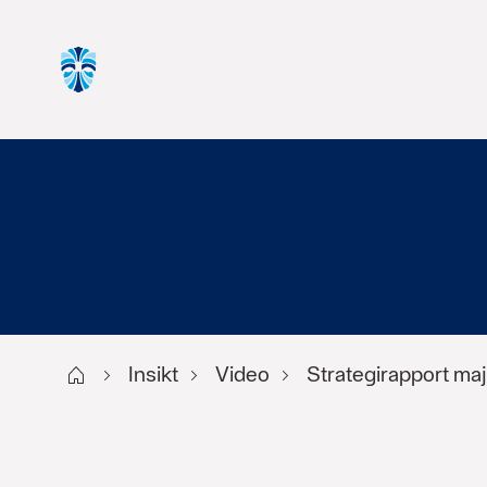
Start
Insikt
Video
Strategirapport ma