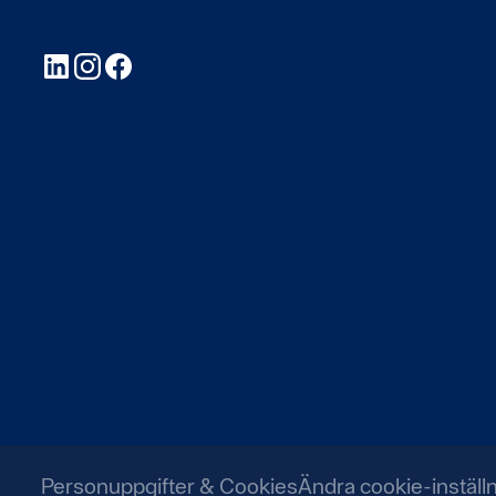
LinkedIn
Instagram
Facebook
Personuppgifter & Cookies
Ändra cookie-inställ