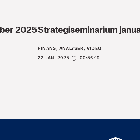
mber 2025
Strategiseminarium janu
FINANS, ANALYSER, VIDEO
22 JAN. 2025
00:56:19