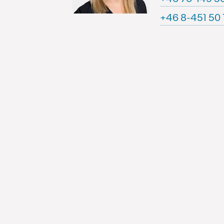
71 05 154-8 6