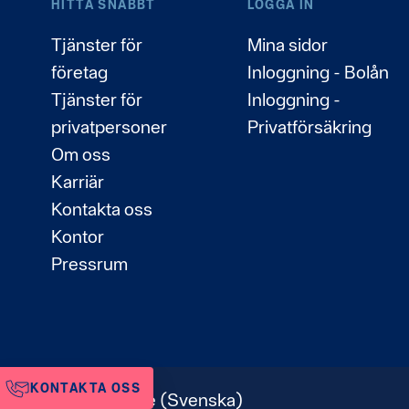
HITTA SNABBT
LOGGA IN
Tjänster för
Mina sidor
företag
Inloggning - Bolån
Tjänster för
Inloggning -
privatpersoner
Privatförsäkring
Om oss
Karriär
Kontakta oss
Kontor
Pressrum
KONTAKTA OSS
Sverige
(Svenska)