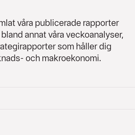
amlat våra publicerade rapporter
r bland annat våra veckoanalyser,
ategirapporter som håller dig
knads- och makroekonomi.