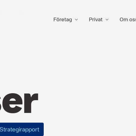
Artiklar
Företag
Privat
Om os
er
Strategirapport