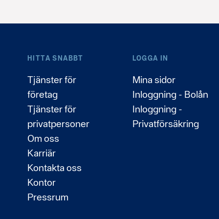
HITTA SNABBT
LOGGA IN
Tjänster för
Mina sidor
företag
Inloggning - Bolån
Tjänster för
Inloggning -
privatpersoner
Privatförsäkring
Om oss
Karriär
Kontakta oss
Kontor
Pressrum