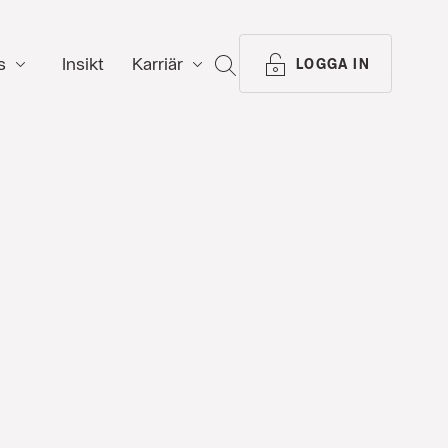
s
Insikt
Karriär
SÖK
LOGGA IN