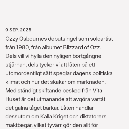
9 SEP. 2025
Ozzy Osbournes debutsingel som soloartist
från 1980, från albumet Blizzard of Ozz.
Dels vill vi hylla den nyligen bortgångne
stjärnan, dels tycker vi att låten på ett
utomordentligt sätt speglar dagens politiska
klimat och hur det skakar om marknaden.
Med ständigt skiftande besked från Vita
Huset är det utmanande att avgöra vartåt
det galna tåget barkar. Låten handlar
dessutom om Kalla Kriget och diktatorers
maktbegär, vilket tyvärr gör den allt för