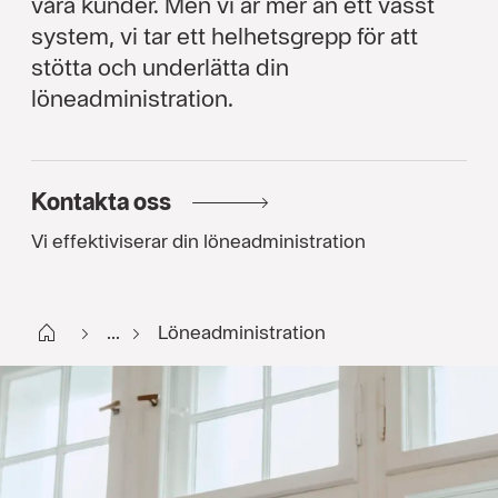
våra kunder. Men vi är mer än ett vasst
system, vi tar ett helhetsgrepp för att
stötta och underlätta din
löneadministration.
Kontakta oss
Vi effektiviserar din löneadministration
Start
...
Löneadministration