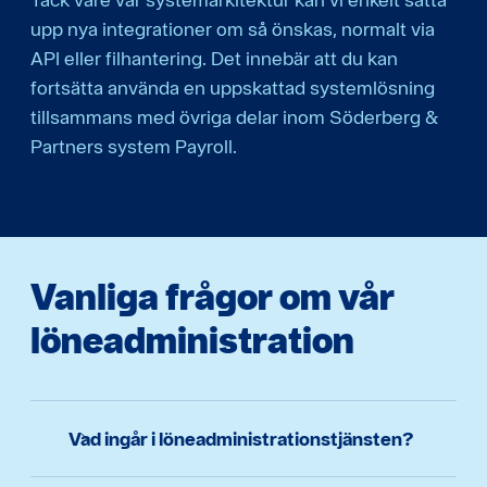
upp nya integrationer om så önskas, normalt via
API eller filhantering. Det innebär att du kan
fortsätta använda en uppskattad systemlösning
tillsammans med övriga delar inom Söderberg &
Partners system Payroll.
Vanliga frågor om vår
löne­administration
Vad ingår i löneadministrationstjänsten?