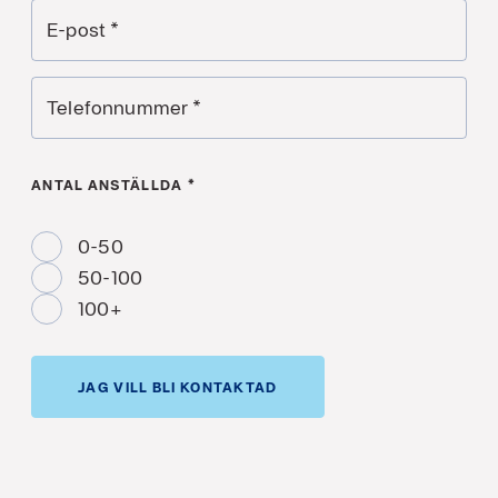
E-post
*
Telefonnummer
*
ANTAL ANSTÄLLDA
*
0-50
50-100
100+
JAG VILL BLI KONTAKTAD