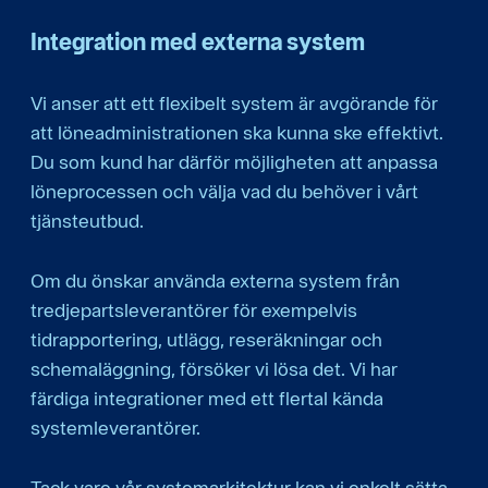
Integration med externa system
Vi anser att ett flexibelt system är avgörande för
att löneadministrationen ska kunna ske effektivt.
Du som kund har därför möjligheten att anpassa
löneprocessen och välja vad du behöver i vårt
tjänsteutbud.
Om du önskar använda externa system från
tredjepartsleverantörer för exempelvis
tidrapportering, utlägg, reseräkningar och
schemaläggning, försöker vi lösa det. Vi har
färdiga integrationer med ett flertal kända
systemleverantörer.
Tack vare vår systemarkitektur kan vi enkelt sätta