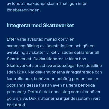
av lönetransaktioner sker månatligen inför
löneberedningen.
Integrerat med Skatteverket
Efter varje avslutad månad gör vi en
sammanställning av lönestatistiken och gör en
avräkning av skatter, vilket vi sedan deklarerar till
Skatteverket. Deklarationerna är klara hos
Skatteverket senast två arbetsdagar före deadline
(den 12:e). När deklarationerna är registrerade och
kontrollerade, behöver en behörig person hos er
godkänna dessa (ni kan även ha flera behöriga
personer). Detta är det enda steg som ni behöver
göra själva. Deklarationerna ingår dessutom i vårt
basutbud.