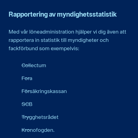
Rapportering av myndighetsstatistik
Med vår löneadministration hjälper vi dig även att
rapportera in statistik till myndigheter och
fackförbund som exempelvis:
Collectum
Fora
Försäkringskassan
SCB
Trygghetsrådet
Kronofogden.