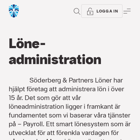
SÖK
ME
LOGGA IN
Löne­
administration
Söderberg & Partners Löner har
hjälpt företag att administrera lön i över
15 år. Det som gör att vår
löneadministration ligger i framkant är
fundamentet som vi baserar våra tjänster
på – Payroll. Ett smart lönesystem som är
utvecklat för att förenkla vardagen för