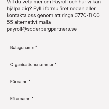
Vill du veta mer om Payroll och hur vi kan
hjälpa dig? Fyll i formuläret nedan eller
kontakta oss genom att ringa 0770-11 00
55 alternativt maila
payroll@soderbergpartners.se
Bolagsnamn
*
Organisationsnummer
*
Förnamn
*
Efternamn
*