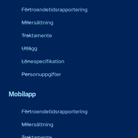
Förtroendetidsrapportering
Milersättning
Traktamente
Utlägg
Lönespecifikation
Personuppgifter
Mobilapp
Förtroendetidsrapportering
Milersättning
Traktamente