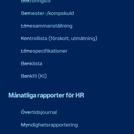
Bokföringsfil
Semester-/kompskuld
Lönesammanställning
Kontrollista (förskott, utmätning)
Lönespecifikationer
Banklista
Bankfil (KI)
Månatliga rapporter för HR
Övertidsjournal
Myndighetsrapportering