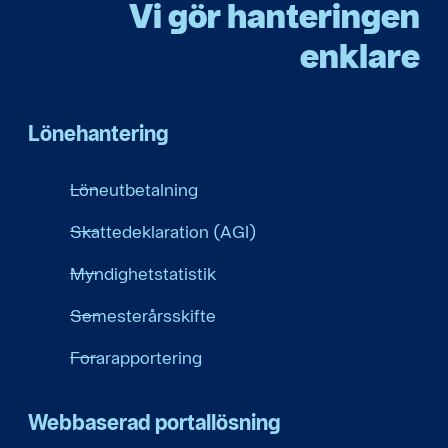
Vi gör hanteringen
enklare
Lönehantering
Löneutbetalning
Skattedeklaration (AGI)
Myndighetstatistik
Semesterårsskifte
Forarapportering
Webbaserad portallösning