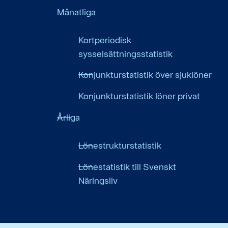
Månatliga
Kortperiodisk
sysselsättningsstatistik
Konjunkturstatistik över sjuklöner
Konjunkturstatistik löner privat
Årliga
Lönestrukturstatistik
Lönestatistik till Svenskt
Näringsliv