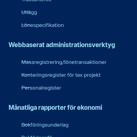
Utlägg
Lönespecifikation
Webbaserat administrations­verktyg
Massregistrering/lönetransaktioner
Konteringsregister för tex projekt
Personalregister
Månatliga rapporter för ekonomi
Bokföringsunderlag