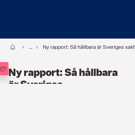
Start
...
Ny rapport: Så hållbara är Sveriges sa
Ny rapport: Så hållbara
är Sveriges
sakförsäkringsbolag
2023
PRESSMEDDELANDE