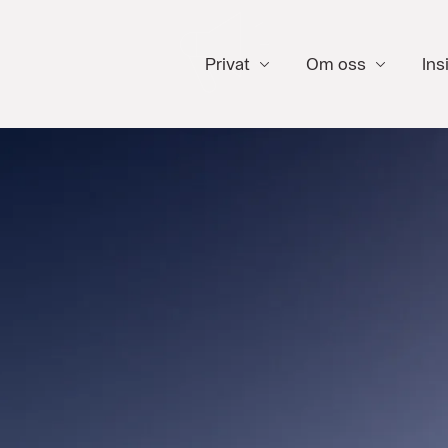
Privat
Om oss
Ins