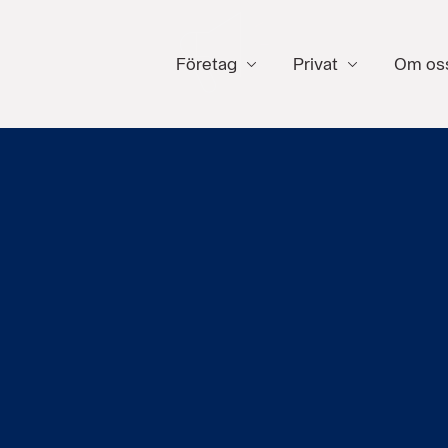
Företag
Privat
Om os