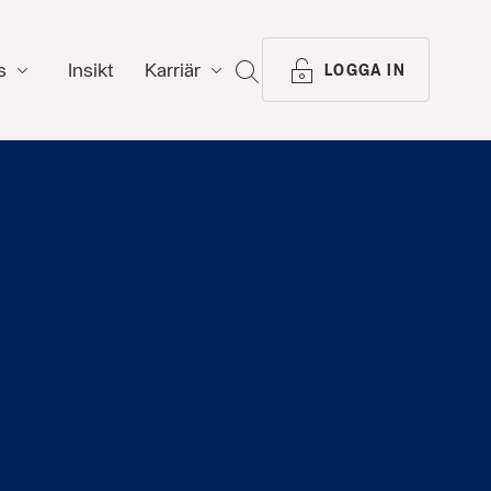
s
Insikt
Karriär
SÖK
LOGGA IN