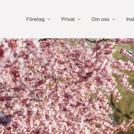
Företag
Privat
Om oss
Ins