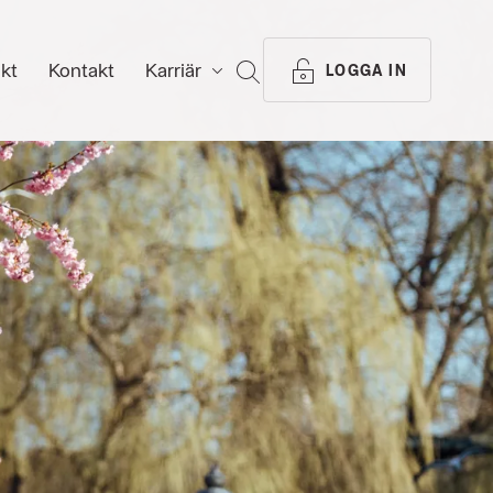
ikt
Kontakt
Karriär
SÖK
LOGGA IN