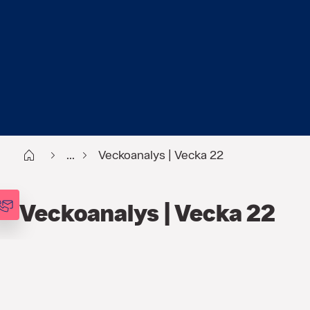
Start
...
Veckoanalys | Vecka 22
Veckoanalys | Vecka 22
FINANS
,
ANALYSER
,
VECKOANALYSEN
30 MAJ 2022