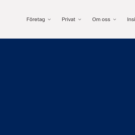
Företag
Privat
Om oss
Ins