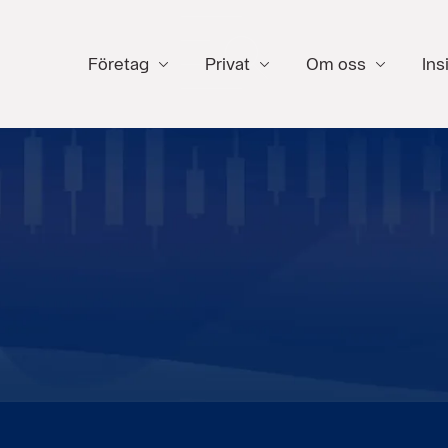
Företag
Privat
Om oss
Ins