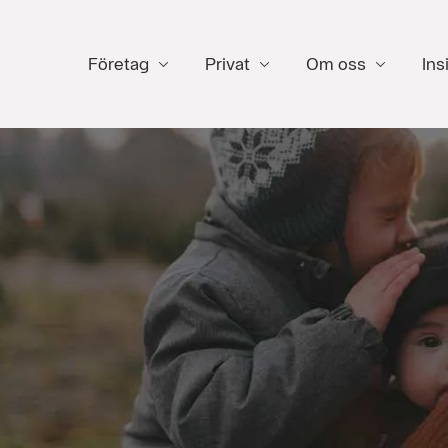
Företag
Privat
Om oss
Ins