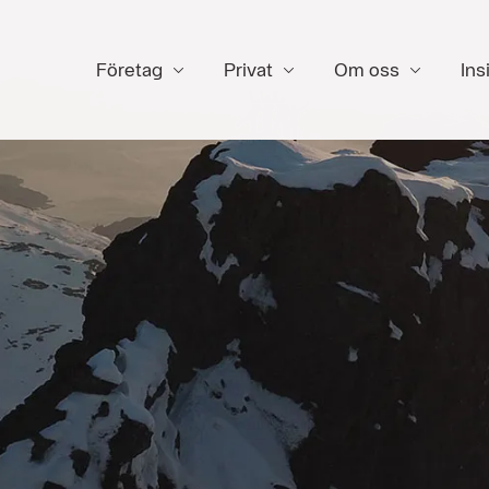
Företag
Privat
Om oss
Ins