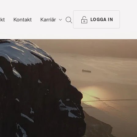
ikt
Kontakt
Karriär
SÖK
LOGGA IN