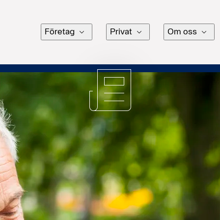
Företag
Privat
Om oss