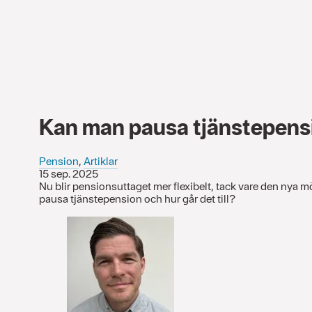
Kan man pausa tjänstepens
Pension
,
Artiklar
15 sep. 2025
Nu blir pensionsuttaget mer flexibelt, tack vare den nya m
pausa tjänstepension och hur går det till?