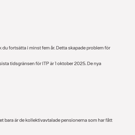
k du fortsätta i minst fem år. Detta skapade problem för
ista tidsgränsen för ITP är 1 oktober 2025. De nya
det bara är de kollektivavtalade pensionerna som har fått