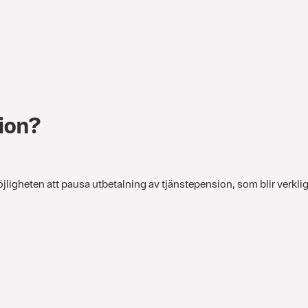
ion?
öjligheten att pausa utbetalning av tjänstepension, som blir verkli