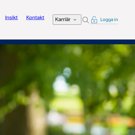
Insikt
Kontakt
Karriär
Logga in
SÖK