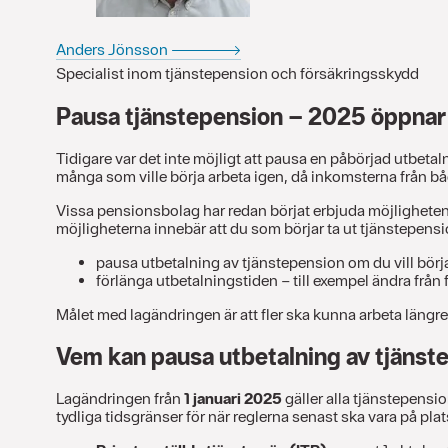
Anders Jönsson
Specialist inom tjänstepension och försäkringsskydd
Pausa tjänstepension – 2025 öppnar 
Tidigare var det inte möjligt att pausa en påbörjad utbetal
många som ville börja arbeta igen, då inkomsterna från bå
Vissa pensionsbolag har redan börjat erbjuda möjligheten a
möjligheterna innebär att du som börjar ta ut tjänstepensi
pausa utbetalning av tjänstepension om du vill börja
förlänga utbetalningstiden – till exempel ändra från 
Målet med lagändringen är att fler ska kunna arbeta längre,
Vem kan pausa utbetalning av tjänst
Lagändringen från
1 januari 2025
gäller alla tjänstepensi
tydliga tidsgränser för när reglerna senast ska vara på plat