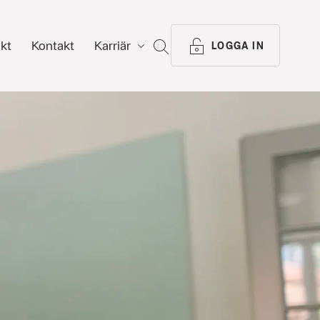
ikt
Kontakt
Karriär
SÖK
LOGGA IN