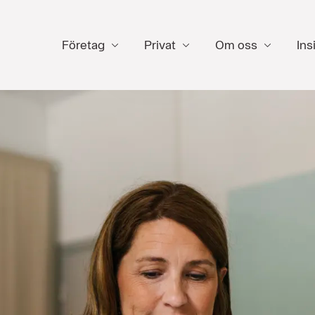
Företag
Privat
Om oss
Ins