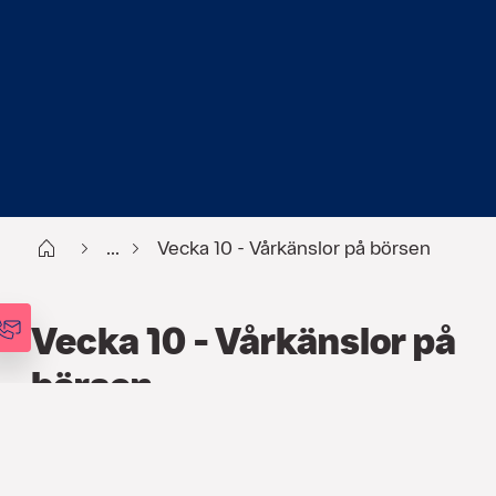
Start
...
Vecka 10 - Vårkänslor på börsen
Vecka 10 - Vårkänslor på
börsen
FINANS
,
PODCAST
,
VECKOANALYSEN