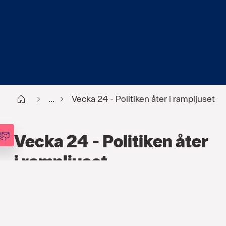
Start
...
Vecka 24 - Politiken åter i rampljuset
Vecka 24 - Politiken åter
i rampljuset
FINANS
,
PODCAST
,
VECKOANALYSEN
10 JUNI 2025