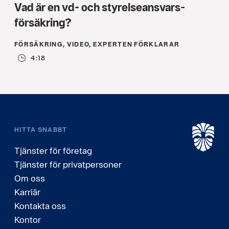
Vad är en vd- och styrelseansvars­
försäkring?
FÖRSÄKRING, VIDEO, EXPERTEN FÖRKLARAR
4:18
HITTA SNABBT
Tjänster för företag
Tjänster för privatpersoner
Om oss
Karriär
Kontakta oss
Kontor