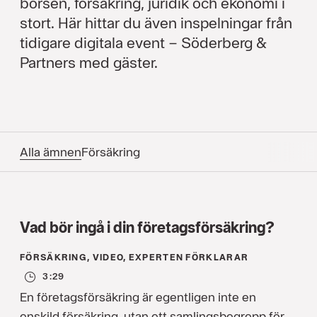
börsen, försäkring, juridik och ekonomi i
stort. Här hittar du även inspelningar från
tidigare digitala event – Söderberg &
Partners med gäster.
Alla ämnen
Försäkring
Vad bör ingå i din företagsförsäkring?
FÖRSÄKRING, VIDEO, EXPERTEN FÖRKLARAR
3:29
En företagsförsäkring är egentligen inte en
enskild försäkring, utan ett samlingsbegrepp för