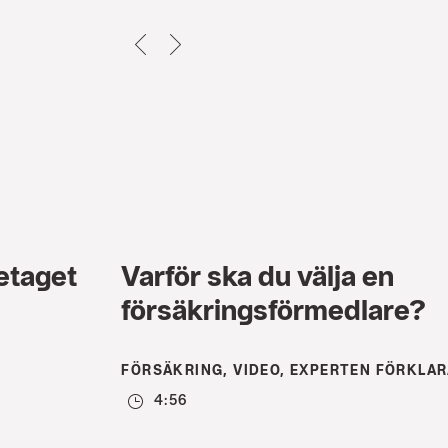
TILLBAKA
NEXT
etaget
Varför ska du välja en
försäkringsförmedlare?
FÖRSÄKRING, VIDEO, EXPERTEN FÖRKLA
4:56