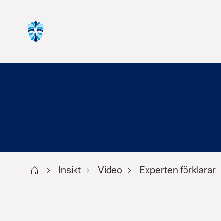
Start
Insikt
Video
Experten förklarar