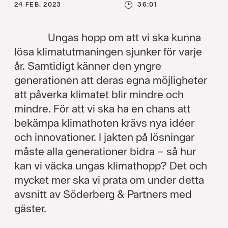
24 FEB. 2023
36:01
Ungas hopp om att vi ska kunna
lösa klimatutmaningen sjunker för varje
år. Samtidigt känner den yngre
generationen att deras egna möjligheter
att påverka klimatet blir mindre och
mindre. För att vi ska ha en chans att
bekämpa klimathoten krävs nya idéer
och innovationer. I jakten på lösningar
måste alla generationer bidra – så hur
kan vi väcka ungas klimathopp? Det och
mycket mer ska vi prata om under detta
avsnitt av Söderberg & Partners med
gäster.