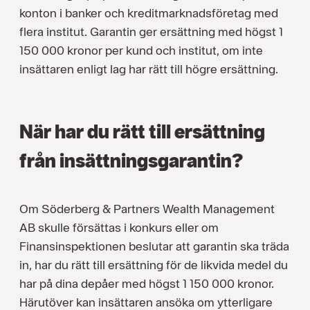
konton i banker och kreditmarknadsföretag med
flera institut. Garantin ger ersättning med högst 1
150 000 kronor per kund och institut, om inte
insättaren enligt lag har rätt till högre ersättning.
När har du rätt till ersättning
från insättningsgarantin?
Om Söderberg & Partners Wealth Management
AB skulle försättas i konkurs eller om
Finansinspektionen beslutar att garantin ska träda
in, har du rätt till ersättning för de likvida medel du
har på dina depåer med högst 1 150 000 kronor.
Härutöver kan insättaren ansöka om ytterligare