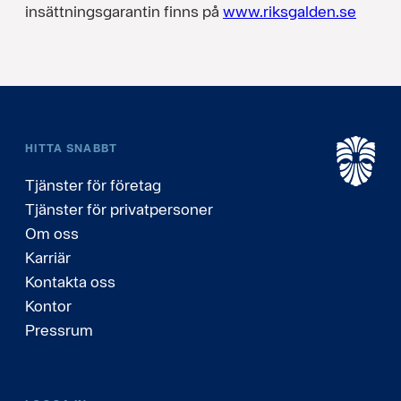
insättningsgarantin finns på
www.riksgalden.se
HITTA SNABBT
Tjänster för företag
Tjänster för privatpersoner
Om oss
Karriär
Kontakta oss
Kontor
Pressrum