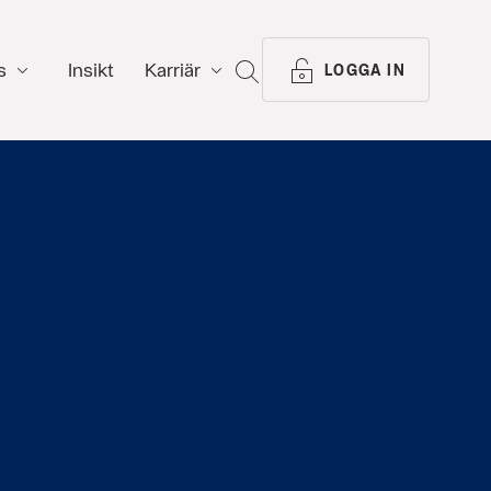
s
Insikt
Karriär
SÖK
LOGGA IN