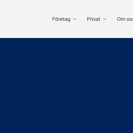
Företag
Privat
Om os