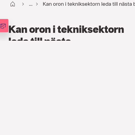
Start
...
Kan oron i tekniksektorn leda till nästa
Kan oron i tekniksektorn
leda till nästa
börskrasch?
FINANS
,
ARTIKLAR
19 APR. 2018
Matthias Gietzelt
CHEF FÖR INVESTMENT MANAGEMENT
Samma situation som i slutet