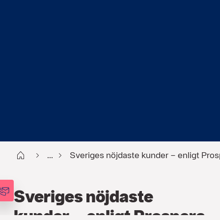
Start
...
Sveriges nöjdaste kunder – enligt Pro
Sveriges nöjdaste
kunder – enligt Prospera