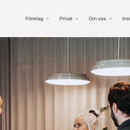
Företag
Privat
Om oss
Ins