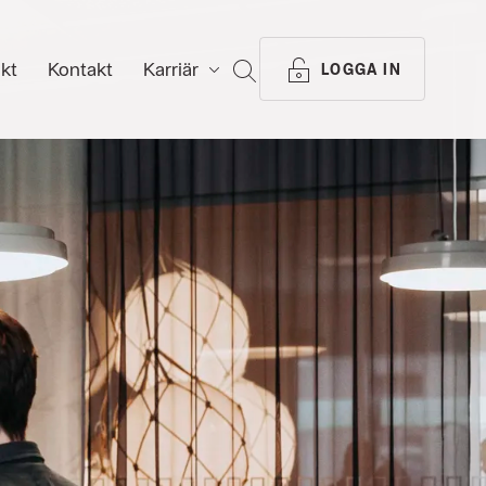
ikt
Kontakt
Karriär
SÖK
LOGGA IN