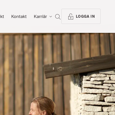
ikt
Kontakt
Karriär
SÖK
LOGGA IN