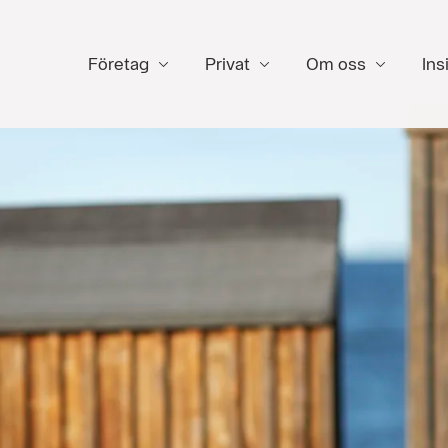
Företag
Privat
Om oss
Ins