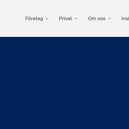
Företag
Privat
Om oss
Ins