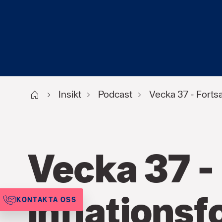
Start
Insikt
Podcast
Vecka 37 - Fortsa
Vecka 37 -
inflations
KONTAKTA OSS