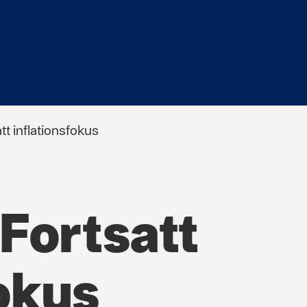
tt inflationsfokus
 Fortsatt
fokus