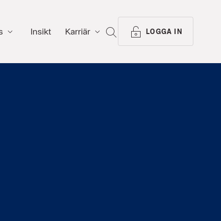
s
Insikt
Karriär
SÖK
LOGGA IN