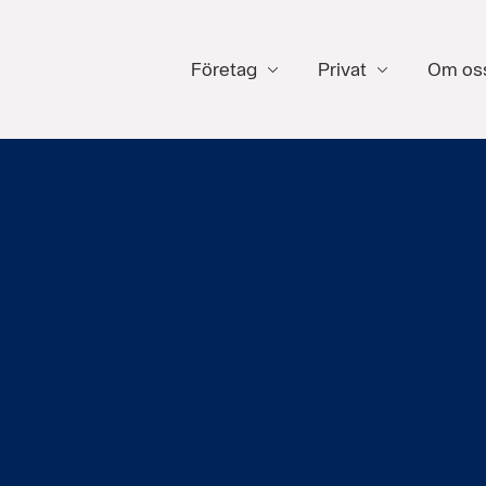
Företag
Privat
Om os