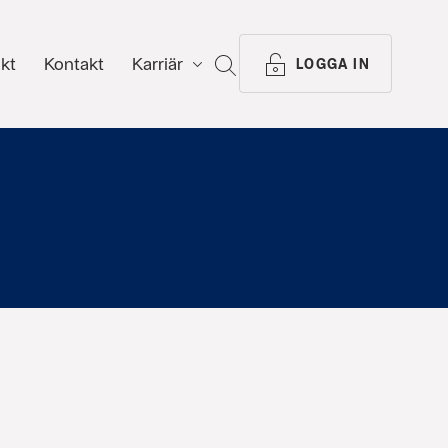
ikt
Kontakt
Karriär
SÖK
LOGGA IN