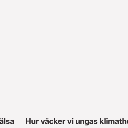
älsa
Hur väcker vi ungas klimat