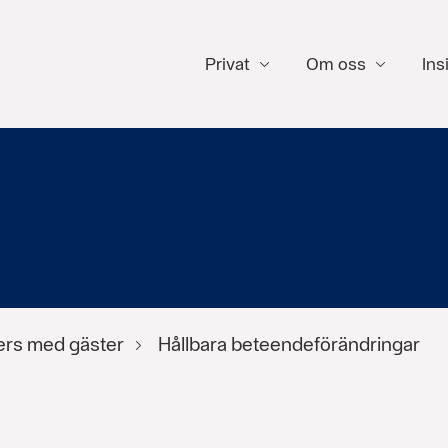
Privat
Om oss
Ins
ers med gäster
Hållbara beteendeförändringar