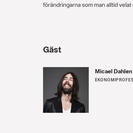
förändringarna som man alltid velat 
Gäst
Micael Dahlen
EKONOMIPROFE