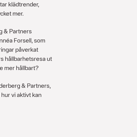
tar klädtrender,
cket mer.
g & Partners
innéa Forsell, som
ingar påverkat
s hållbarhetsresa ut
e mer hållbart?
derberg & Partners,
hur vi aktivt kan