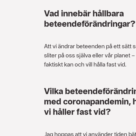
Vad innebär hållbara
beteendeförändringar?
Att vi ändrar beteenden på ett sätt s
sliter på oss själva eller vår planet –
faktiskt kan och vill hålla fast vid.
Vilka beteendeförändrin
med coronapandemin, h
vi håller fast vid?
Jag hoppas att vi använder tiden bätt