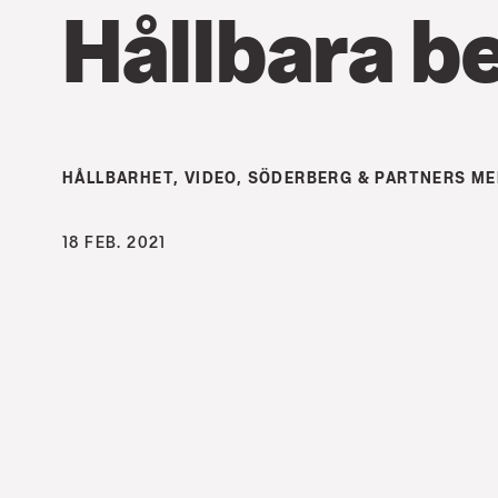
Hållbara b
HÅLLBARHET
,
VIDEO
,
SÖDERBERG & PARTNERS ME
18 FEB. 2021