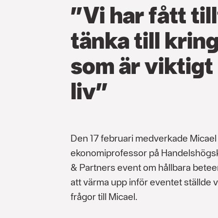
”Vi har fått till
tänka till krin
som är viktigt 
liv”
Den 17 februari medverkade Micael
ekonomiprofessor på Handelshögsk
& Partners event om hållbara betee
att värma upp inför eventet ställde 
frågor till Micael.