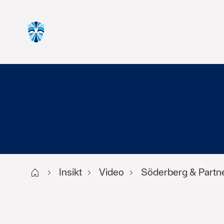
Start
Insikt
Video
Söderberg & Partn