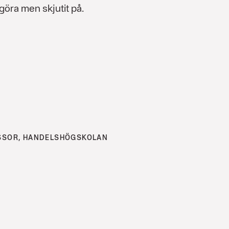
göra men skjutit på.
SSOR, HANDELSHÖGSKOLAN