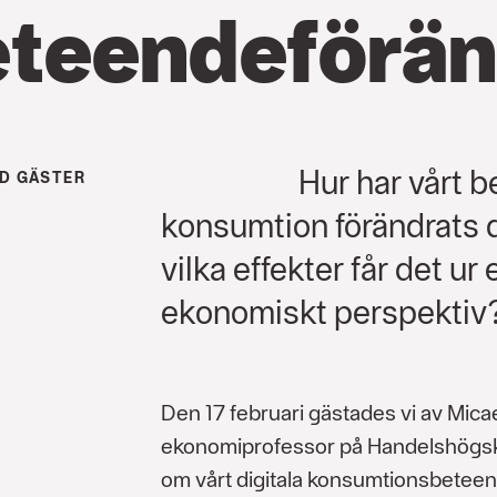
eteende­förä
Hur har vårt 
D GÄSTER
konsumtion förändrats 
vilka effekter får det ur
ekonomiskt perspektiv
Den 17 februari gästades vi av Mica
ekonomiprofessor på Handelshögsko
om vårt digitala konsumtionsbeteen