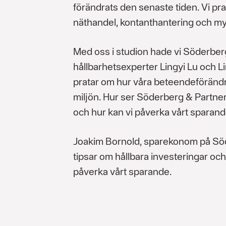
förändrats den senaste tiden. Vi pra
näthandel, kontanthantering och my
Med oss i studion hade vi Söderber
hållbarhetsexperter Lingyi Lu och L
pratar om hur våra beteendeförändr
miljön. Hur ser Söderberg & Partner
och hur kan vi påverka vårt sparand
Joakim Bornold, sparekonom på Sö
tipsar om hållbara investeringar och 
påverka vårt sparande.