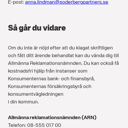
E-post:
anna.lindman@soderbergpartners.se
Så går du vidare
Om du inte är nöjd efter att du klagat skriftligen
och fått ditt ärende behandlat kan du vända dig till
Allmänna Reklamationsnämnden. Du kan också få
kostnadsfri hjälp från instanser som
Konsumenternas bank- och finansbyrå,
Konsumenternas försäkringsbyrå och
konsumentvägledningen
i din kommun.
Allmänna reklamationsnämnden (ARN)
Telefon: 08-555 017 00