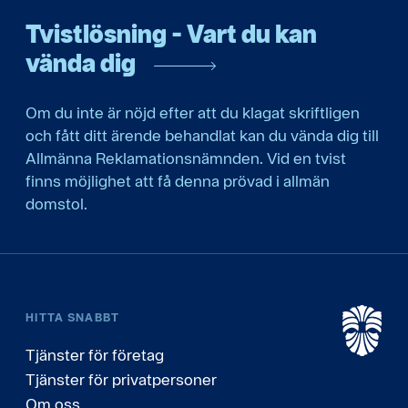
Tvistlösning - Vart du kan
vända dig
Om du inte är nöjd efter att du klagat skriftligen
och fått ditt ärende behandlat kan du vända dig till
Allmänna Reklamationsnämnden. Vid en tvist
finns möjlighet att få denna prövad i allmän
domstol.
HITTA SNABBT
Tjänster för företag
Tjänster för privatpersoner
Om oss