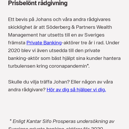
Prisbelönt rådgivning
Ett bevis på Johans och våra andra rådgivares
skicklighet är att Söderberg & Partners Wealth
Management har utsetts till en av Sveriges
främsta
Private Banking
-aktörer tre år i rad. Under
2020 blev vi även utsedda till den private
banking-aktör som bäst hjälpt sina kunder hantera
turbulensen kring coronapandemin*.
Skulle du vilja träffa Johan? Eller någon av våra
andra rådgivare?
Hör av dig så hjälper vi dig.
* Enligt Kantar Sifo Prosperas undersökning av
Sveriges private banking-aktörer för 2020.