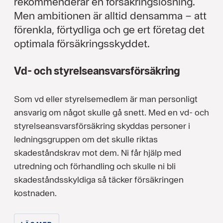
rekommenderar en försäkringslösning.
Men ambitionen är alltid densamma – att
förenkla, förtydliga och ge ert företag det
optimala försäkringsskyddet.
Vd- och styrelseansvarsförsäkring
Som vd eller styrelsemedlem är man personligt
ansvarig om något skulle gå snett. Med en vd- och
styrelseansvarsförsäkring skyddas personer i
ledningsgruppen om det skulle riktas
skadeståndskrav mot dem. Ni får hjälp med
utredning och förhandling och skulle ni bli
skadeståndsskyldiga så täcker försäkringen
kostnaden.