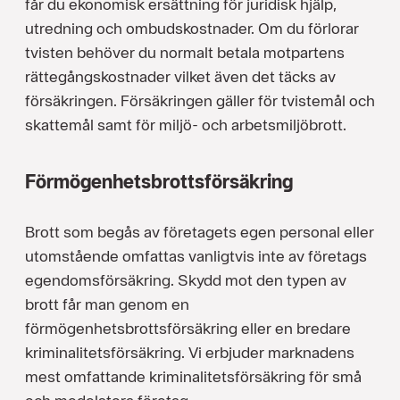
får du ekonomisk ersättning för juridisk hjälp,
utredning och ombudskostnader. Om du förlorar
tvisten behöver du normalt betala motpartens
rättegångskostnader vilket även det täcks av
försäkringen. Försäkringen gäller för tvistemål och
skattemål samt för miljö- och arbetsmiljöbrott.
Förmögenhetsbrottsförsäkring
Brott som begås av företagets egen personal eller
utomstående omfattas vanligtvis inte av företags
egendomsförsäkring. Skydd mot den typen av
brott får man genom en
förmögenhetsbrottsförsäkring eller en bredare
kriminalitetsförsäkring. Vi erbjuder marknadens
mest omfattande kriminalitetsförsäkring för små