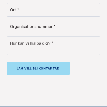
Ort
*
Organisationsnummer
*
Hur kan vi hjälpa dig?
*
JAG VILL BLI KONTAKTAD