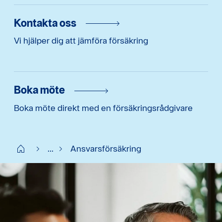
Kontakta oss
Vi hjälper dig att jämföra försäkring
Boka möte
Boka möte direkt med en försäkringsrådgivare
Start
...
Ansvarsförsäkring