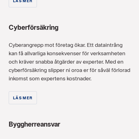
LÄS MER
Cyberförsäkring
Cyberangrepp mot företag ökar. Ett dataintrång
kan få allvarliga konsekvenser för verksamheten
och kräver snabba åtgärder av experter. Med en
cyberförsäkring slipper ni oroa er för såväl förlorad
inkomst som expertens kostnader.
LÄS MER
Byggherreansvar