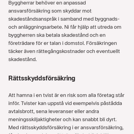
Byggherrar behöver en anpassad
ansvarsförsäkring som skyddar mot
skadeståndsanspråk i samband med byggnads-
och anläggningsarbete. Ni får hjälp att utreda om
byggherren ska betala skadestånd och en
företrädare för er talan i domstol. Försäkringen
täcker även rättegångskostnader och eventuellt
skadestånd.
Rättsskyddsförsäkring
Att hamna i en tvist är en risk som alla företag står
inför. Tvister kan uppstå vid exempelvis påstådda
avtalsbrott, sena leveranser eller andra
meningsskiljaktigheter och kan snabbt bli dyrt.
Med rättsskyddsförsäkring i er ansvarsförsäkring,