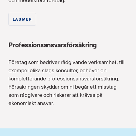
och medelstora företag.
LÄS MER
Professionsansvarsförsäkring
Företag som bedriver rådgivande verksamhet, till
exempel olika slags konsulter, behöver en
kompletterande professionsansvarsförsäkring.
Försäkringen skyddar om ni begår ett misstag
som rådgivare och riskerar att krävas på ​
ekonomiskt ansvar.