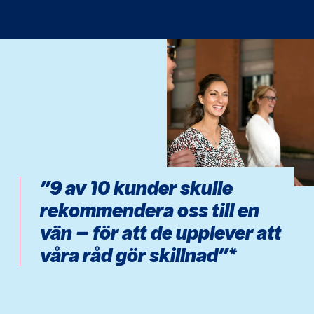
”9 av 10 kunder skulle
rekommendera oss till en
vän – för att de upplever att
våra råd gör skillnad”*