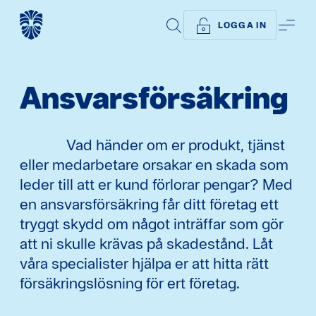
SÖK
ME
LOGGA IN
Ansvars­försäkring
Vad händer om er produkt, tjänst
eller medarbetare orsakar en skada som
leder till att er kund förlorar pengar? Med
en ansvarsförsäkring får ditt företag ett
tryggt skydd om något inträffar som gör
att ni skulle krävas på skadestånd. Låt
våra specialister hjälpa er att hitta rätt
försäkringslösning för ert företag.