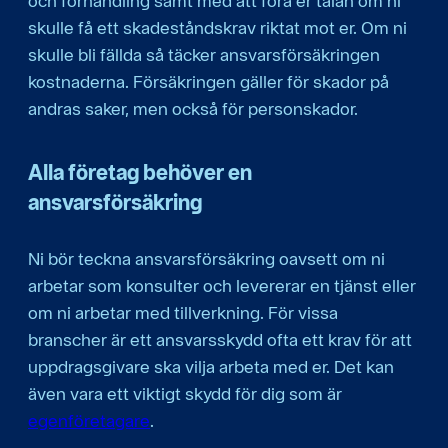
och förhandling samt med att föra er talan om ni
skulle få ett skadeståndskrav riktat mot er. Om ni
skulle bli fällda så täcker ansvarsförsäkringen
kostnaderna. Försäkringen gäller för skador på
andras saker, men också för personskador.
Alla företag behöver en
ansvarsförsäkring
Ni bör teckna ansvarsförsäkring oavsett om ni
arbetar som konsulter och levererar en tjänst eller
om ni arbetar med tillverkning. För vissa
branscher är ett ansvarsskydd ofta ett krav för att
uppdragsgivare ska vilja arbeta med er. Det kan
även vara ett viktigt skydd för dig som är
egenföretagare
.