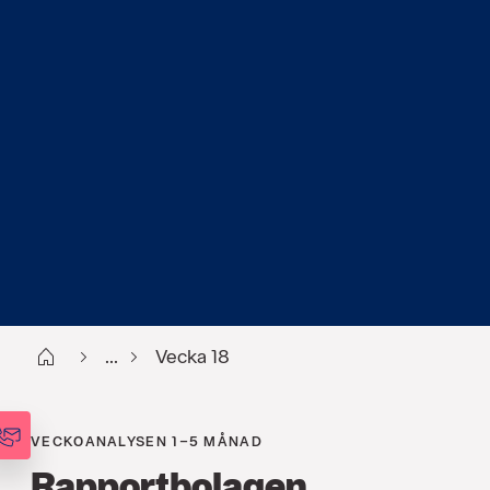
Start
...
Vecka 18
VECKOANALYSEN 1–5 MÅNAD
Rapportbolagen