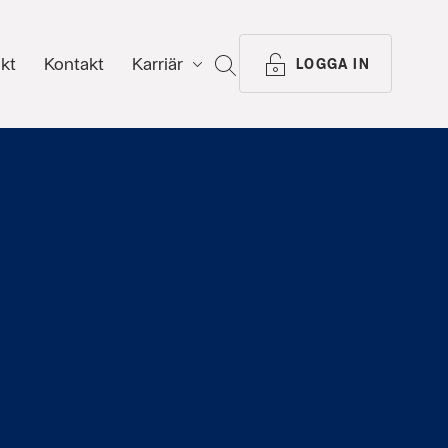
ikt
Kontakt
Karriär
SÖK
LOGGA IN