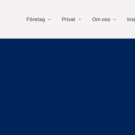
Företag
Privat
Om oss
Ins