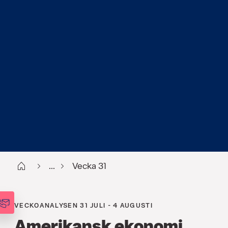
Start
...
Vecka 31
VECKOANALYSEN 31 JULI - 4 AUGUSTI
Amerikansk ekonomi