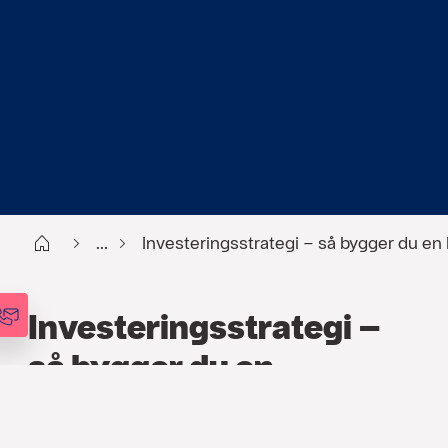
Start
...
Investeringsstrategi – så bygger du en l
Investeringsstrategi –
så bygger du en
långsiktig portfölj