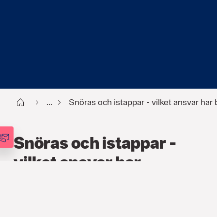
Start
...
Snöras och istappar - vilket ansvar har
Snöras och istappar -
vilket ansvar har
bostadsrättsföreningens
styrelse?