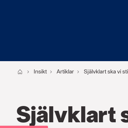
Start
Insikt
Artiklar
Självklart ska vi s
Självklart 