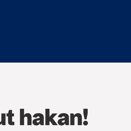
 ut hakan!