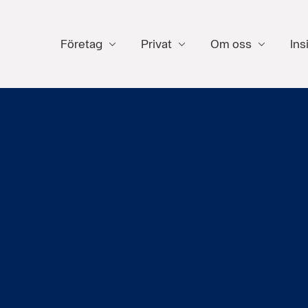
Företag
Privat
Om oss
Ins