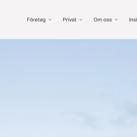
Företag
Privat
Om oss
Ins