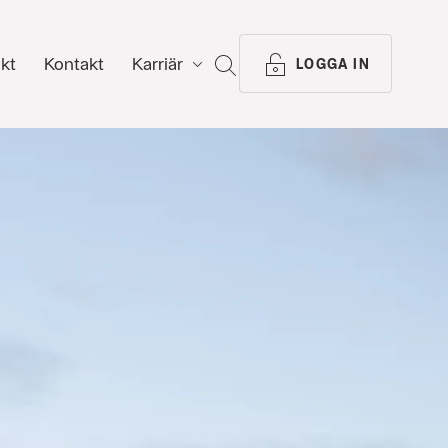
ikt
Kontakt
Karriär
SÖK
LOGGA IN