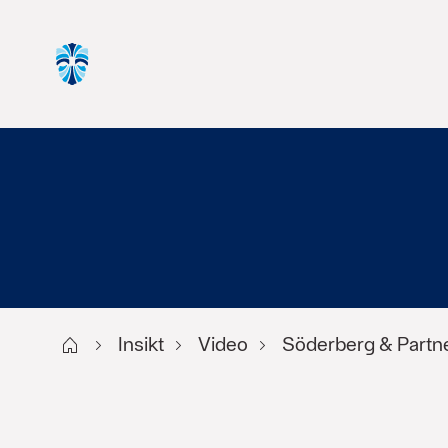
Start
Insikt
Video
Söderberg & Partn