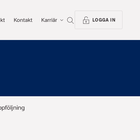
ikt
Kontakt
Karriär
SÖK
LOGGA IN
ppföljning