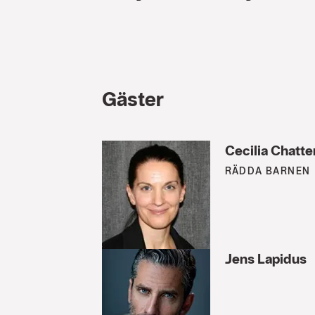
Gäster
Cecilia Chatt
RÄDDA BARNEN
Jens Lapidus