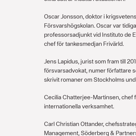
Oscar Jonsson, doktor i krigsveten
Försvarshögskolan. Oscar var tidig
professorsadjunkt vid Instituto de 
chef för tankesmedjan Frivärld.
Jens Lapidus, jurist som fram till 2
försvarsadvokat, numer författare 
skrivit romaner om Stockholms undr
Cecilia Chatterjee-Martinsen, chef
internationella verksamhet.
Carl Christian Ottander, chefsstrat
Management, Söderberg & Partner