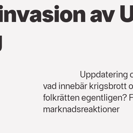
invasion av U
g
Uppdatering 
vad innebär krigsbrott 
folkrätten egentligen? 
marknadsreaktioner