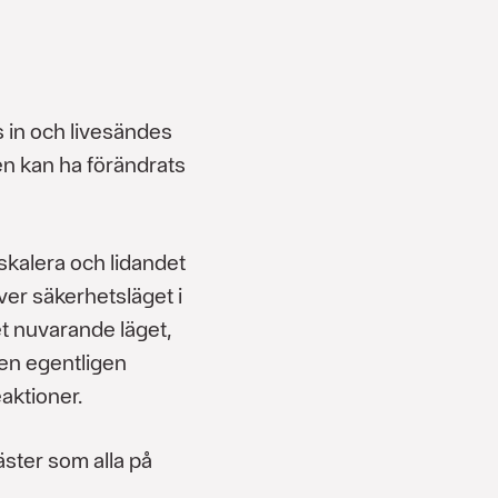
 in och livesändes
en kan ha förändrats
eskalera och lidandet
över säkerhetsläget i
t nuvarande läget,
ten egentligen
aktioner.
gäster som alla på