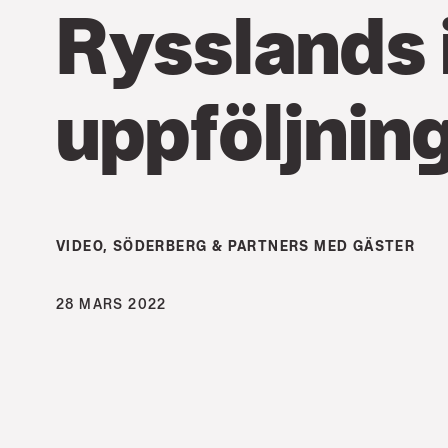
Rysslands 
uppföljnin
VIDEO
,
SÖDERBERG & PARTNERS MED GÄSTER
28 MARS 2022