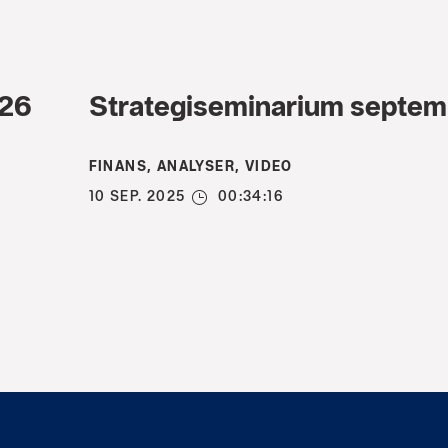
026
Strategiseminarium septe
FINANS, ANALYSER, VIDEO
10 SEP. 2025
00:34:16