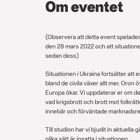
Om eventet
(Observera att detta event spelades
den 28 mars 2022 och att situation
sedan dess)
Situationen i Ukraina fortsätter att 
bland de civila växer allt mer. Oron 
Europa ökar. Vi uppdaterar er om de
vad krigsbrott och brott mot folkrät
innebär och förväntade marknadsre
Till studion har vi bjudit in aktuella 
olika sätt är insatta i situationen.