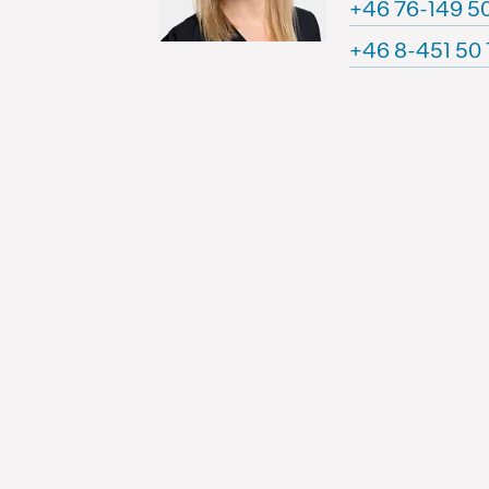
71 05 941-67 
71 05 154-8 6