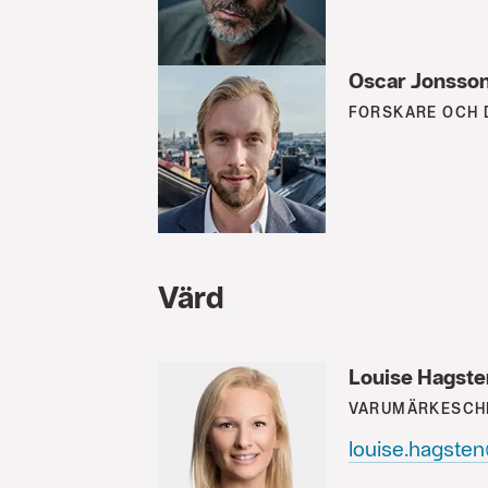
Oscar Jonsso
FORSKARE OCH 
Värd
Louise Hagste
VARUMÄRKESCH
louise.hagste