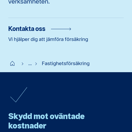
verksamheten.
Kontakta oss
Vi hjälper dig att jämföra försäkring
Start
...
Fastighetsförsäkring
Skydd mot oväntade
kostnader