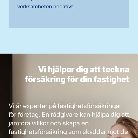
verksamheten negativt.
Vi hjälper dig att teckna
försäkring för din fastighet
Vi är experter på fastighetsförsäkringar
för företag. En rådgivare kan hjälpa dig att
jämföra villkor och skapa en
fastighetsförsäkring som skyddar mot de