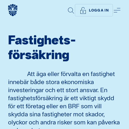
SÖK
ME
LOGGA IN
Fastighets­
försäkring
Att äga eller förvalta en fastighet
innebär både stora ekonomiska
investeringar och ett stort ansvar. En
fastighetsförsäkring är ett viktigt skydd
för ett företag eller en BRF som vill
skydda sina fastigheter mot skador,
olyckor och andra risker som kan påverka