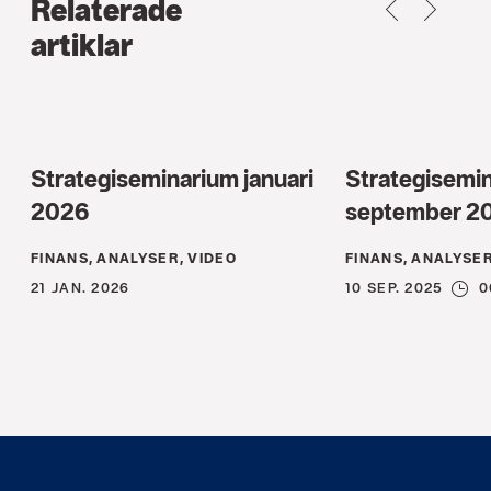
Relaterade
TILLBAKA
NEXT
artiklar
Strategiseminarium januari
Strategisemi
2026
september 2
FINANS, ANALYSER, VIDEO
FINANS, ANALYSER
21 JAN. 2026
10 SEP. 2025
0