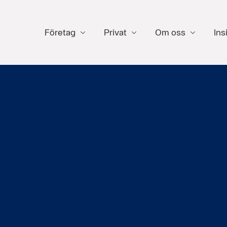
Företag
Privat
Om oss
Ins