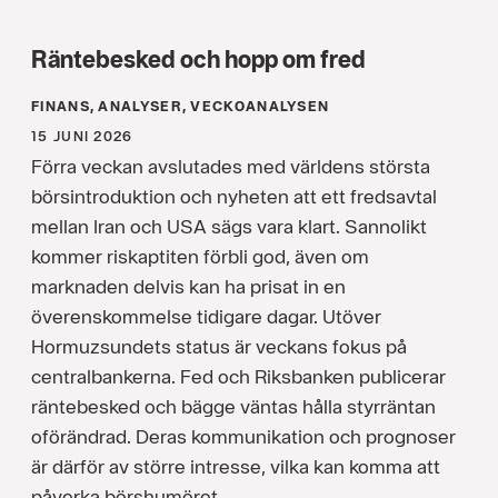
Räntebesked och hopp om fred
FINANS, ANALYSER, VECKOANALYSEN
15 JUNI 2026
Förra veckan avslutades med världens största
börsintroduktion och nyheten att ett fredsavtal
mellan Iran och USA sägs vara klart. Sannolikt
kommer riskaptiten förbli god, även om
marknaden delvis kan ha prisat in en
överenskommelse tidigare dagar. Utöver
Hormuzsundets status är veckans fokus på
centralbankerna. Fed och Riksbanken publicerar
räntebesked och bägge väntas hålla styrräntan
oförändrad. Deras kommunikation och prognoser
är därför av större intresse, vilka kan komma att
påverka börshumöret.