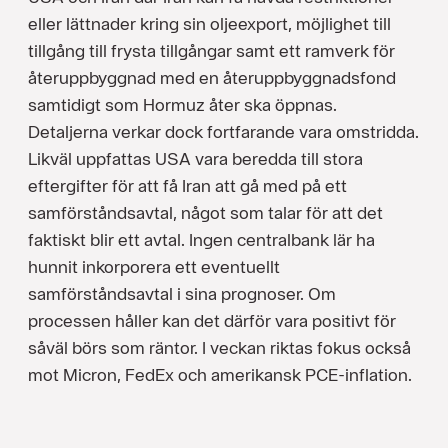
eller lättnader kring sin oljeexport, möjlighet till
tillgång till frysta tillgångar samt ett ramverk för
återuppbyggnad med en återuppbyggnadsfond
samtidigt som Hormuz åter ska öppnas.
Detaljerna verkar dock fortfarande vara omstridda.
Likväl uppfattas USA vara beredda till stora
eftergifter för att få Iran att gå med på ett
samförståndsavtal, något som talar för att det
faktiskt blir ett avtal. Ingen centralbank lär ha
hunnit inkorporera ett eventuellt
samförståndsavtal i sina prognoser. Om
processen håller kan det därför vara positivt för
såväl börs som räntor. I veckan riktas fokus också
mot Micron, FedEx och amerikansk PCE-inflation.