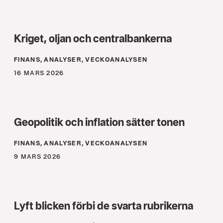
Kriget, oljan och centralbankerna
FINANS, ANALYSER, VECKOANALYSEN
16 MARS 2026
Geopolitik och inflation sätter tonen
FINANS, ANALYSER, VECKOANALYSEN
9 MARS 2026
Lyft blicken förbi de svarta rubrikerna