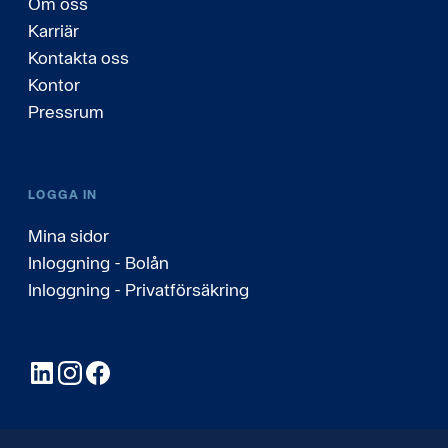
Om oss
Karriär
Kontakta oss
Kontor
Pressrum
LOGGA IN
Mina sidor
Inloggning - Bolån
Inloggning - Privatförsäkring
LinkedIn
Instagram
Facebook